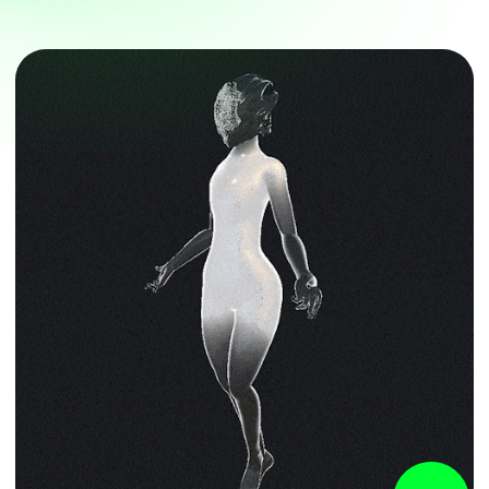
Перформанс «Dreamology»
в смешанной реальности