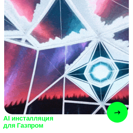
Вечеринка на заводе.
Виртуальный концерт
Razmotchiki Katushek