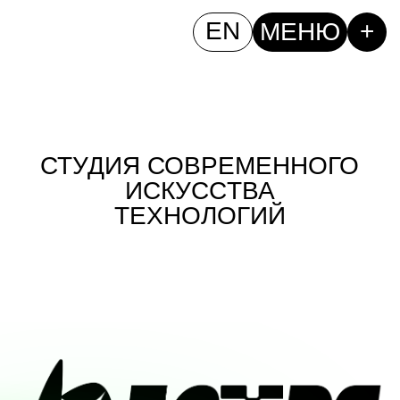
+
EN
МЕНЮ
СТУДИЯ СОВРЕМЕННОГО
ИСКУСCТВА
ТЕХНОЛОГИЙ