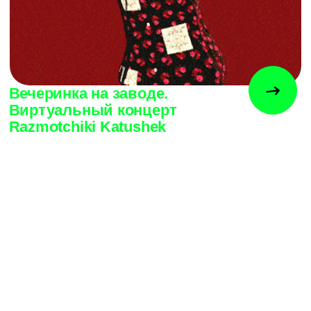
Sandarmoh, цифровой лес
с тяжелой историей