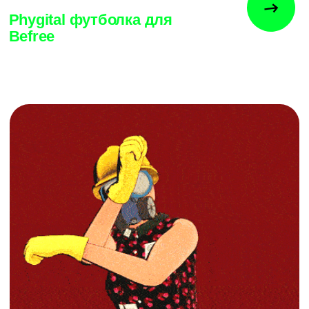
Музей им. Сергея Курёхина
в Метаверсе