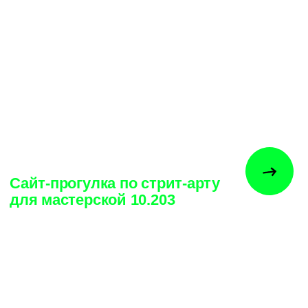
Номинация по современному
искусству в смешанной
реальности
ВСЕ ПРОЕКТЫ