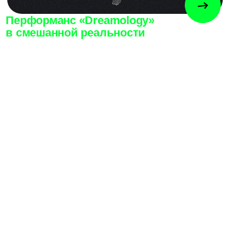
Современное искусство галереи
inloco в золотом контейнере