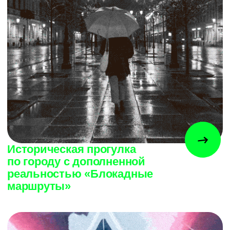
Phygital футболка для
Befree